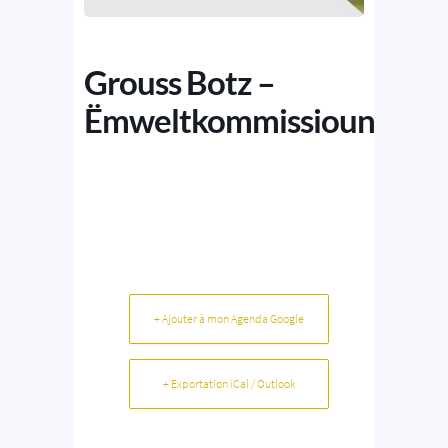
Grouss Botz –
Ëmweltkommissioun
+ Ajouter à mon Agenda Google
+ Exportation iCal / Outlook