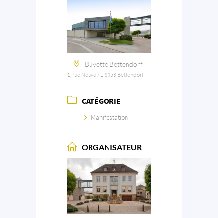
Buvette Bettendorf
1, rue Neuve / L-9353 Bettendorf
CATÉGORIE
Manifestation
ORGANISATEUR