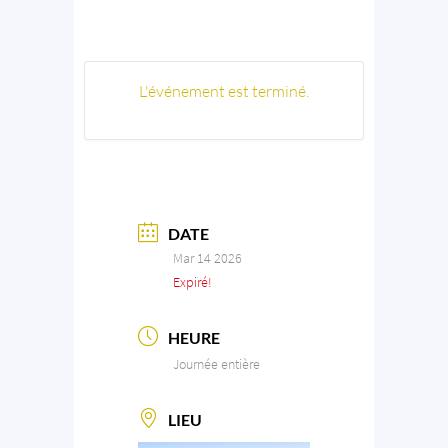
L'événement est terminé.
DATE
Mar 14 2026
Expiré!
HEURE
Journée entière
LIEU