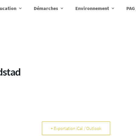
ucation
Démarches
Environnement
PAG 
dstad
+ Exportation iCal / Outlook