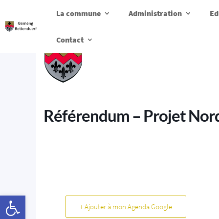
La commune
Administration
Ed
Contact
Référendum – Projet Nor
Ouvrir la barre d’outils
+ Ajouter à mon Agenda Google