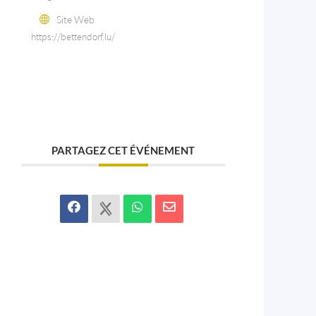
Site Web
https://bettendorf.lu/
PARTAGEZ CET ÉVÉNEMENT